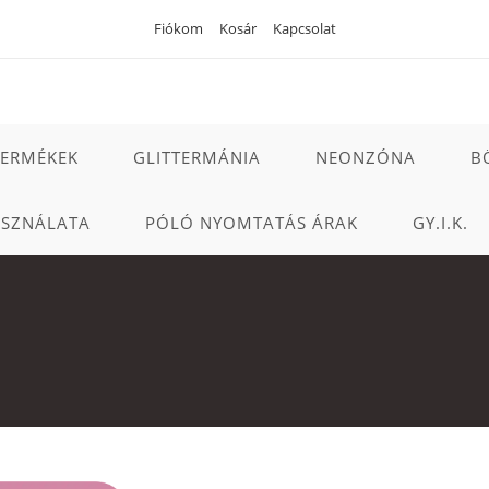
Fiókom
Kosár
Kapcsolat
TERMÉKEK
GLITTERMÁNIA
NEONZÓNA
B
ASZNÁLATA
PÓLÓ NYOMTATÁS ÁRAK
GY.I.K.