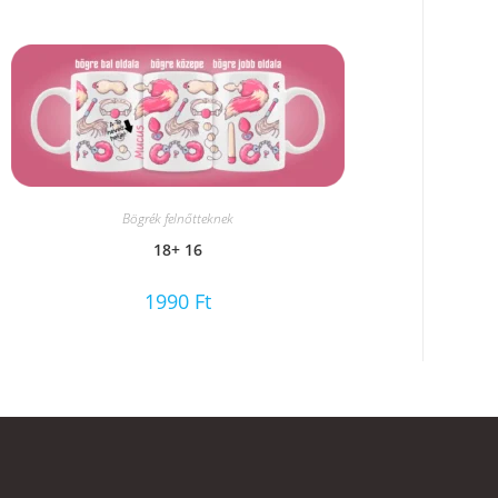
Bögrék felnőtteknek
18+ 16
1990
Ft