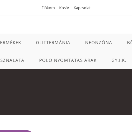
Fiókom
Kosár
Kapcsolat
TERMÉKEK
GLITTERMÁNIA
NEONZÓNA
B
ASZNÁLATA
PÓLÓ NYOMTATÁS ÁRAK
GY.I.K.