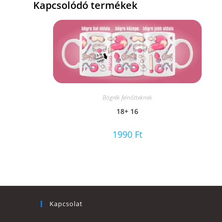
Kapcsolódó termékek
Bögrék felnőtteknek
18+ 16
1990
Ft
Kapcsolat