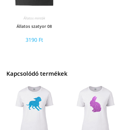
Állatos minták
Állatos szatyor 08
3190
Ft
Kapcsolódó termékek