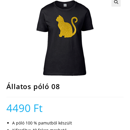
🔍
Állatos póló 08
4490
Ft
A póló 100 % pamutból készült