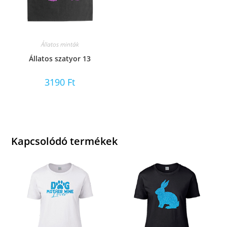
Állatos minták
Állatos szatyor 13
3190
Ft
Kapcsolódó termékek