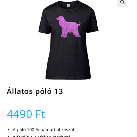
🔍
Állatos póló 13
4490
Ft
A póló 100 % pamutból készült