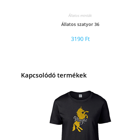
Állatos minták
Állatos szatyor 36
3190
Ft
Kapcsolódó termékek