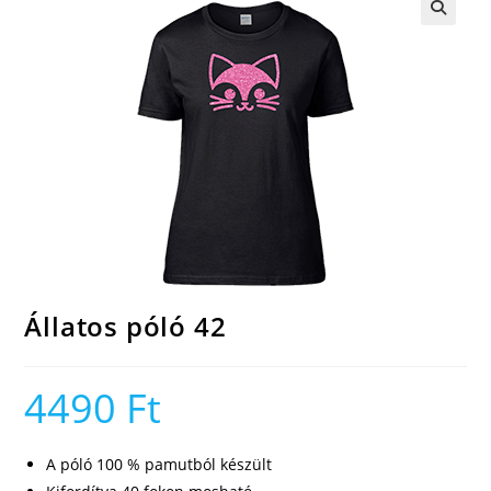
🔍
Állatos póló 42
4490
Ft
A póló 100 % pamutból készült