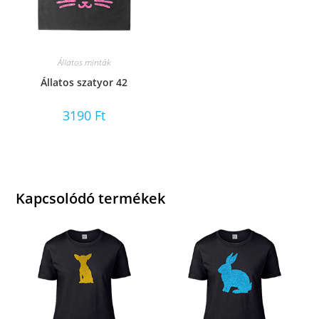
Állatos minták
Állatos szatyor 42
3190
Ft
Kapcsolódó termékek