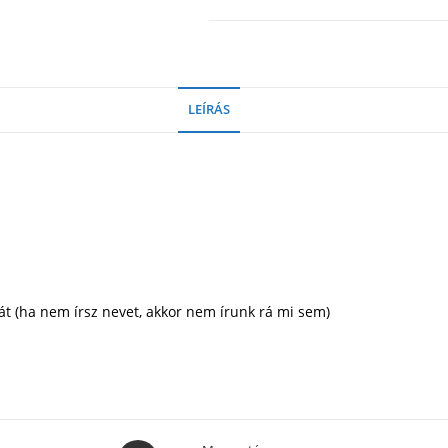
LEÍRÁS
át (ha nem írsz nevet, akkor nem írunk rá mi sem)