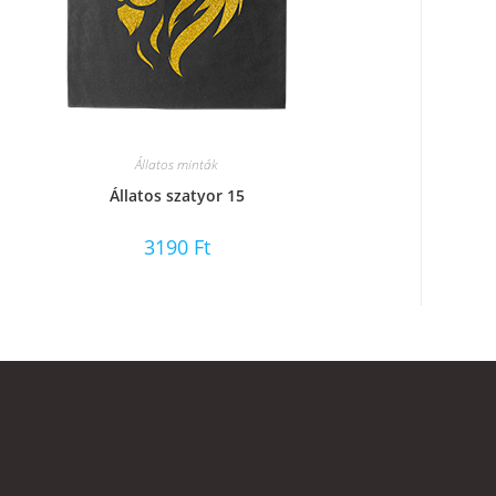
Állatos minták
Állatos szatyor 15
3190
Ft