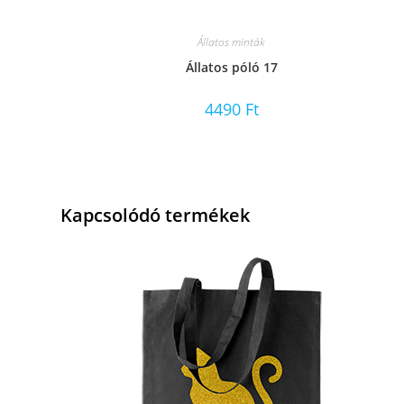
Állatos minták
Állatos póló 17
4490
Ft
Kapcsolódó termékek