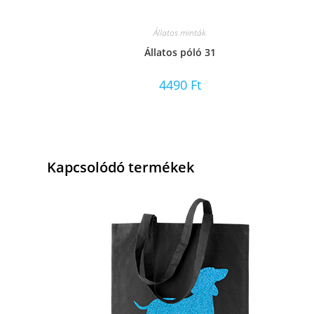
Állatos minták
Állatos póló 31
4490
Ft
Kapcsolódó termékek