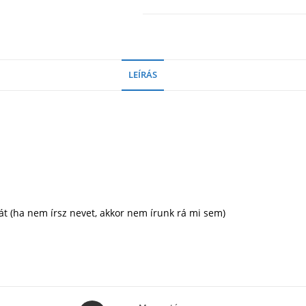
LEÍRÁS
át (ha nem írsz nevet, akkor nem írunk rá mi sem)