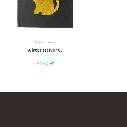
Állatos minták
Állatos szatyor 08
3190
Ft