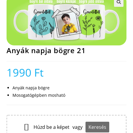
🔍
Anyák napja bögre 21
1990
Ft
Anyák napja bögre
Mosogatógépben mosható
Húzd be a képet
vagy
Keresés