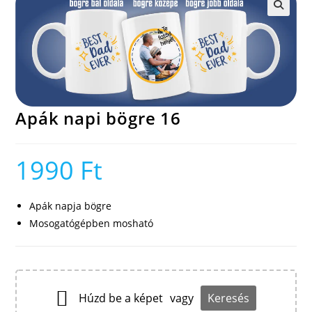
🔍
Apák napi bögre 16
1990
Ft
Apák napja bögre
Mosogatógépben mosható
Húzd be a képet
vagy
Keresés