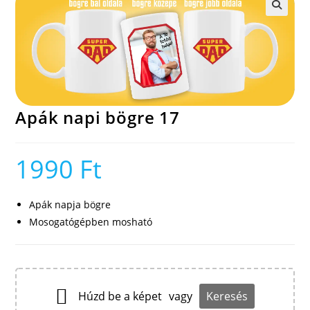
🔍
Apák napi bögre 17
1990
Ft
Apák napja bögre
Mosogatógépben mosható
Húzd be a képet
vagy
Keresés