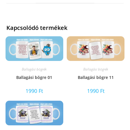
window
Kapcsolódó termékek
Ballagási bögrék
Ballagási bögrék
Ballagási bögre 01
Ballagási bögre 11
1990
Ft
1990
Ft