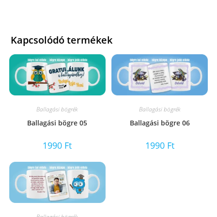
Kapcsolódó termékek
Ballagási bögrék
Ballagási bögrék
Ballagási bögre 05
Ballagási bögre 06
1990
Ft
1990
Ft
Ballagási bögrék