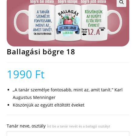
🔍
Ballagási bögre 18
1990
Ft
„A tanár személye fontosabb, mint az, amit tanít.” Karl
Augustus Menninger
Köszönjük az együtt eltöltött éveket
Tanár neve, osztály
Írd be a tanár nevét és a ballagó osztályt