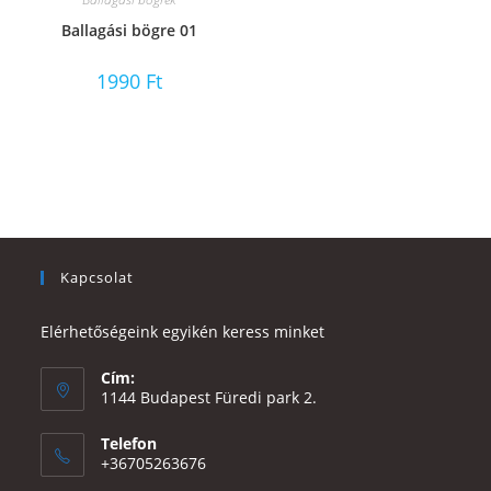
Ballagási bögre 01
1990
Ft
Kapcsolat
Elérhetőségeink egyikén keress minket
Cím:
1144 Budapest Füredi park 2.
Telefon
+36705263676