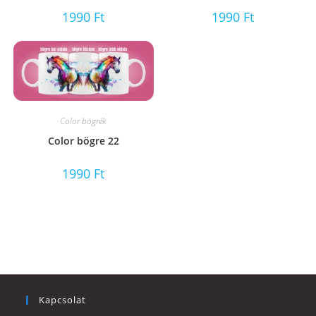
1990
Ft
1990
Ft
Color bögrék
Color bögre 22
1990
Ft
Kapcsolat