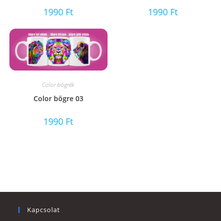
1990
Ft
1990
Ft
Color bögrék
Color bögre 03
1990
Ft
Kapcsolat