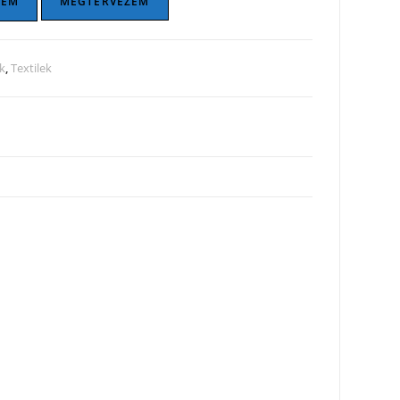
ZEM
MEGTERVEZEM
k
,
Textilek