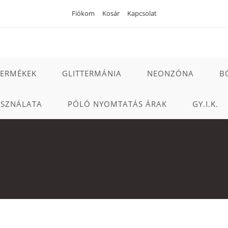
Fiókom
Kosár
Kapcsolat
TERMÉKEK
GLITTERMÁNIA
NEONZÓNA
B
ASZNÁLATA
PÓLÓ NYOMTATÁS ÁRAK
GY.I.K.