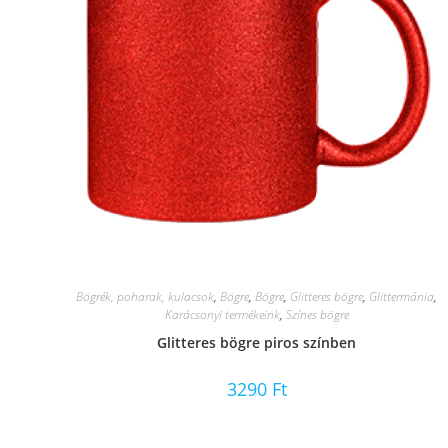
Bögrék, poharak, kulacsok
,
Bögre
,
Bögre
,
Glitteres bögre
,
Glittermánia
,
Karácsonyi termékeink
,
Színes bögre
Glitteres bögre piros színben
3290
Ft