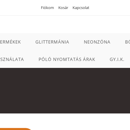
Fiókom
Kosár
Kapcsolat
TERMÉKEK
GLITTERMÁNIA
NEONZÓNA
B
ASZNÁLATA
PÓLÓ NYOMTATÁS ÁRAK
GY.I.K.