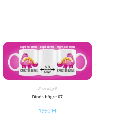
Dínós Bögrék
Dínós bögre 07
1990
Ft