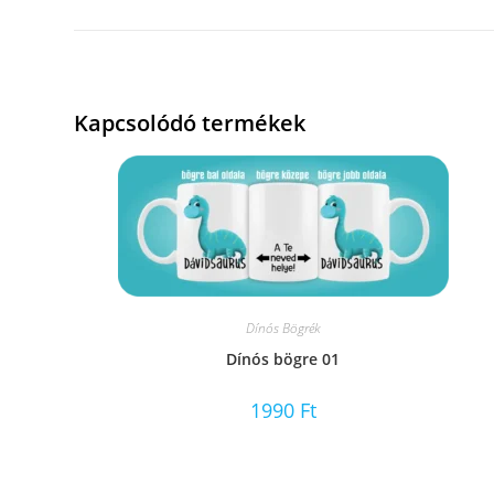
Kapcsolódó termékek
Dínós Bögrék
Dínós bögre 01
1990
Ft