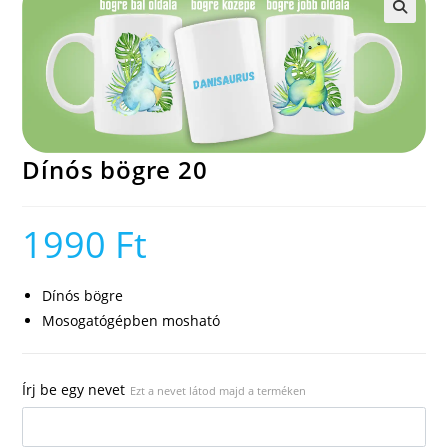
🔍
Dínós bögre 20
1990
Ft
Dínós bögre
Mosogatógépben mosható
Írj be egy nevet
Ezt a nevet látod majd a terméken