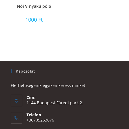
Női V-nyakú póló
1000
Ft
Kapcsolat
Elérhetőségeink egyikén keress minket
Cím:
1144 Budapest Füredi park 2.
Telefon
+36705263676