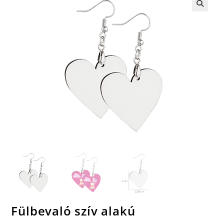
🔍
Fülbevaló szív alakú