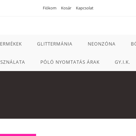
Fiókom
Kosár
Kapcsolat
TERMÉKEK
GLITTERMÁNIA
NEONZÓNA
B
ASZNÁLATA
PÓLÓ NYOMTATÁS ÁRAK
GY.I.K.