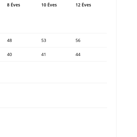
8 Éves
10 Éves
12 Éves
48
53
56
40
41
44