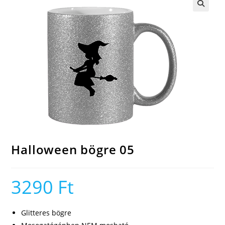
🔍
Halloween bögre 05
3290
Ft
Glitteres bögre