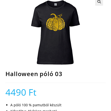
🔍
Halloween póló 03
4490
Ft
A póló 100 % pamutból készült