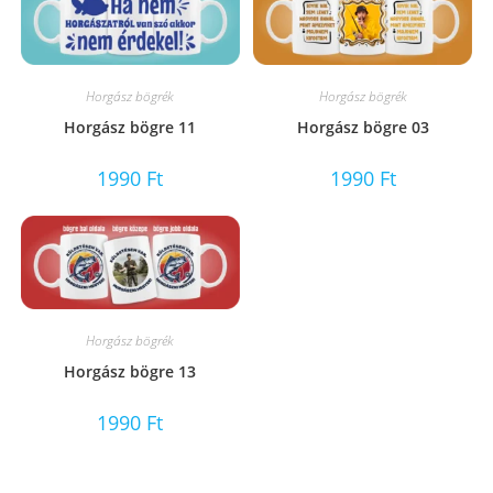
Horgász bögrék
Horgász bögrék
Horgász bögre 11
Horgász bögre 03
1990
Ft
1990
Ft
Horgász bögrék
Horgász bögre 13
1990
Ft