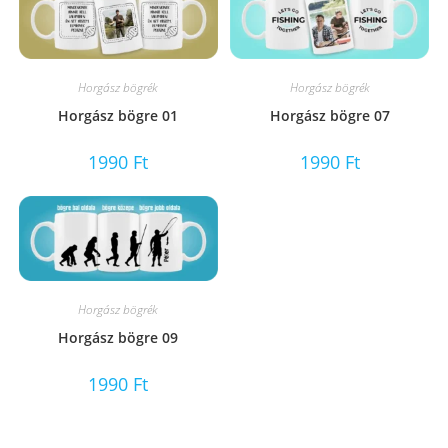
Horgász bögrék
Horgász bögrék
Horgász bögre 01
Horgász bögre 07
1990
Ft
1990
Ft
Horgász bögrék
Horgász bögre 09
1990
Ft