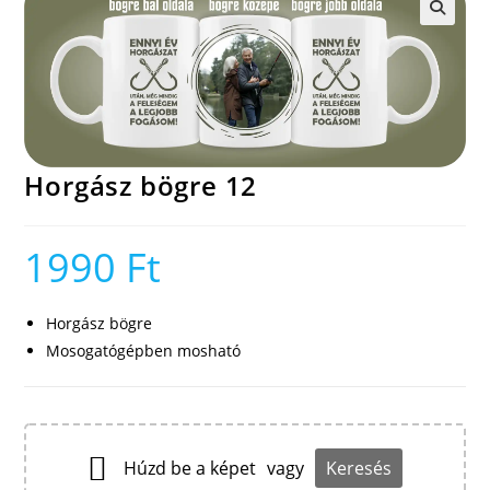
🔍
Horgász bögre 12
1990
Ft
Horgász bögre
Mosogatógépben mosható
Húzd be a képet
vagy
Keresés