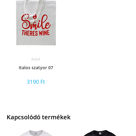
Italok
Italos szatyor 07
3190
Ft
Kapcsolódó termékek