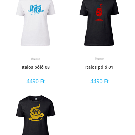
Italok
Italok
Italos póló 08
Italos póló 01
4490
Ft
4490
Ft