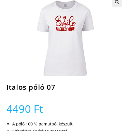
🔍
Italos póló 07
4490
Ft
A póló 100 % pamutból készült