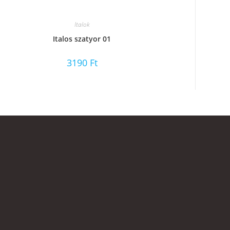
Italok
Italos szatyor 01
3190
Ft