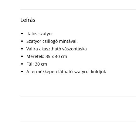
Leírás
Italos szatyor
Szatyor csillogó mintával.
Vállra akasztható vászontáska
Méretek: 35 x 40 cm
Fül: 30 cm
A termékképen látható szatyrot küldjük