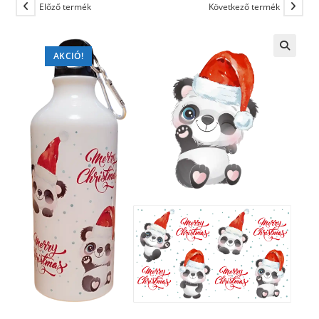
Előző termék
Következő termék
AKCIÓ!
🔍