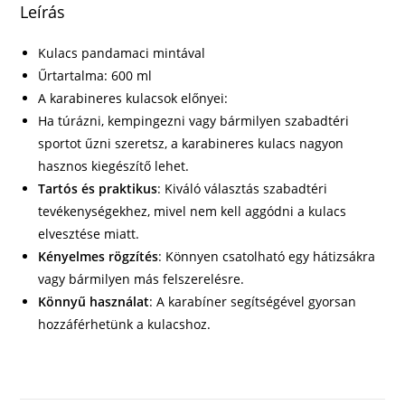
Leírás
Kulacs pandamaci mintával
Űrtartalma: 600 ml
A karabineres kulacsok előnyei:
Ha túrázni, kempingezni vagy bármilyen szabadtéri
sportot űzni szeretsz, a karabineres kulacs nagyon
hasznos kiegészítő lehet.
Tartós és praktikus
: Kiváló választás szabadtéri
tevékenységekhez, mivel nem kell aggódni a kulacs
elvesztése miatt.
Kényelmes rögzítés
: Könnyen csatolható egy hátizsákra
vagy bármilyen más felszerelésre.
Könnyű használat
: A karabíner segítségével gyorsan
hozzáférhetünk a kulacshoz.