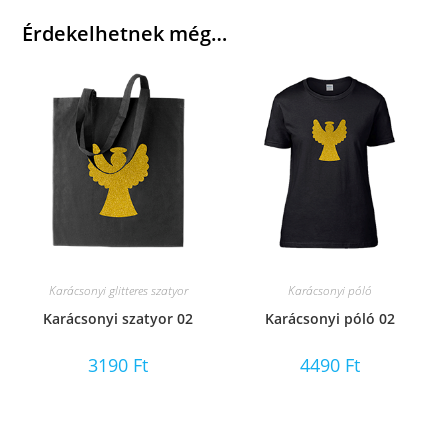
Érdekelhetnek még…
Karácsonyi glitteres szatyor
Karácsonyi póló
Karácsonyi szatyor 02
Karácsonyi póló 02
3190
Ft
4490
Ft