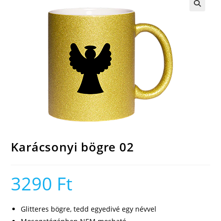
🔍
Karácsonyi bögre 02
3290
Ft
Glitteres bögre, tedd egyedivé egy névvel