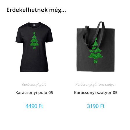
Érdekelhetnek még…
Karácsonyi póló
Karácsonyi glitteres szatyor
Karácsonyi póló 05
Karácsonyi szatyor 05
4490
Ft
3190
Ft