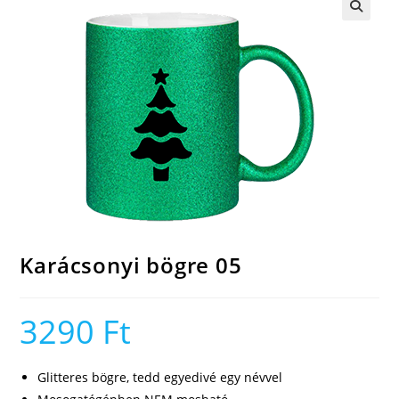
🔍
Karácsonyi bögre 05
3290
Ft
Glitteres bögre, tedd egyedivé egy névvel