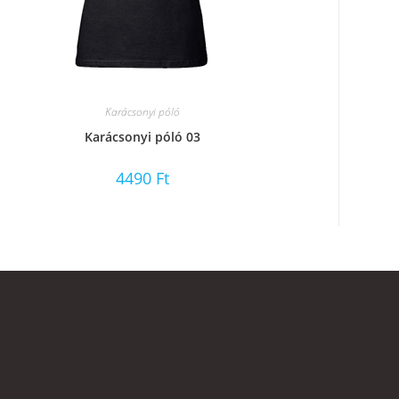
Karácsonyi póló
Karácsonyi póló 03
4490
Ft