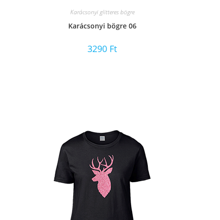
Karácsonyi glitteres bögre
Karácsonyi bögre 06
3290
Ft