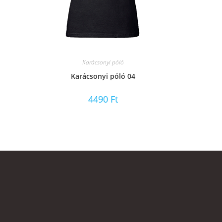
Karácsonyi póló
Karácsonyi póló 04
4490
Ft