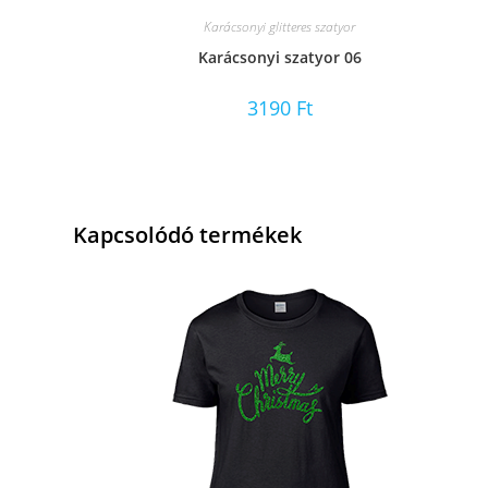
Karácsonyi glitteres szatyor
Karácsonyi szatyor 06
3190
Ft
Kapcsolódó termékek