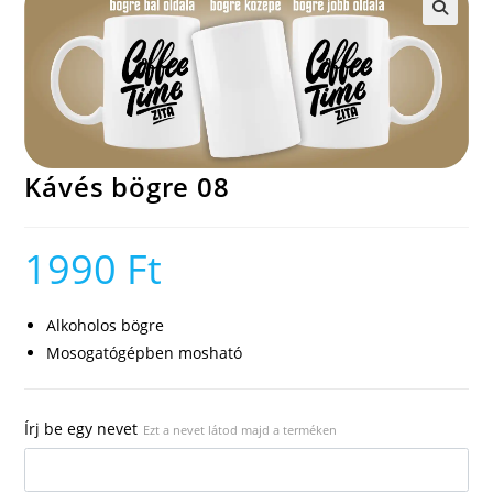
🔍
Kávés bögre 08
1990
Ft
Alkoholos bögre
Mosogatógépben mosható
Írj be egy nevet
Ezt a nevet látod majd a terméken