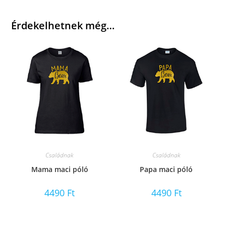
Érdekelhetnek még…
Családnak
Családnak
Mama maci póló
Papa maci póló
4490
Ft
4490
Ft