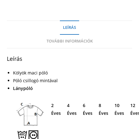
LEÍRÁS
TOVÁBBI INFORMÁCIÓK
Leírás
Kölyök maci póló
Póló csillogó mintával
Lánypóló
2
4
6
8
10
12
Éves
Éves
Éves
Éves
Éves
Éve