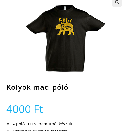
🔍
Kölyök maci póló
4000
Ft
A póló 100 % pamutból készült