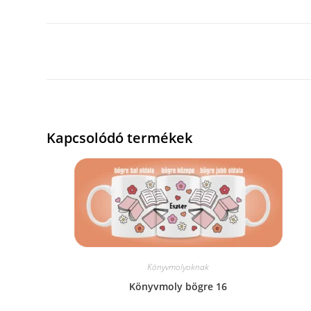
Kapcsolódó termékek
Könyvmolyoknak
Könyvmoly bögre 16