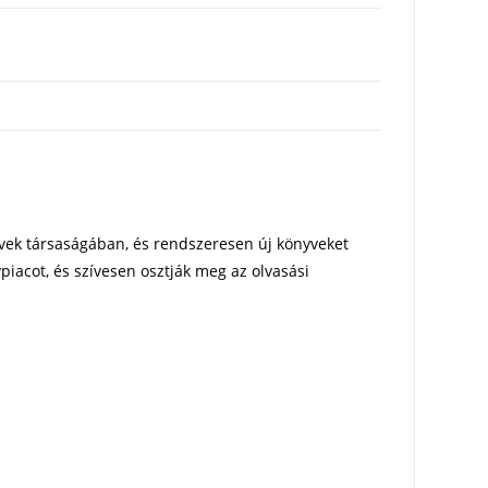
yvek társaságában, és rendszeresen új könyveket
piacot, és szívesen osztják meg az olvasási