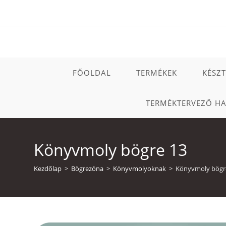
Skip
to
content
FŐOLDAL
TERMÉKEK
KÉSZ
TERMÉKTERVEZŐ H
Könyvmoly bögre 13
Kezdőlap
>
Bögrezóna
>
Könyvmolyoknak
>
Könyvmoly bögr