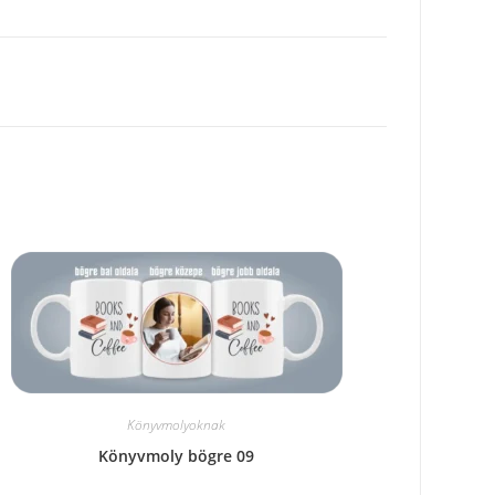
Könyvmolyoknak
Könyvmoly bögre 09