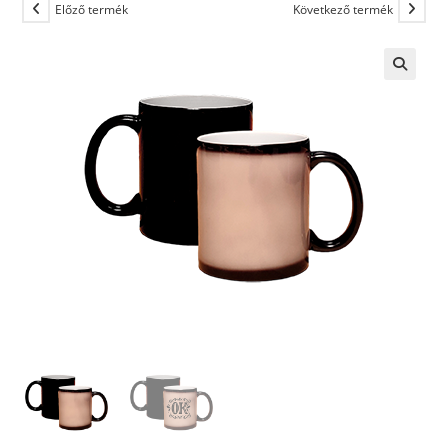
Előző termék
Következő termék
🔍