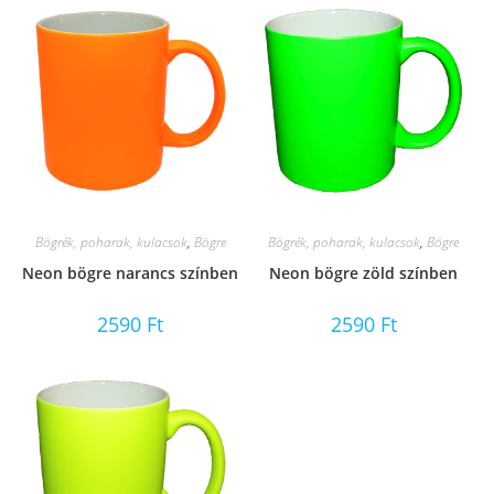
Bögrék, poharak, kulacsok
,
Bögre
Bögrék, poharak, kulacsok
,
Bögre
Neon bögre narancs színben
Neon bögre zöld színben
2590
Ft
2590
Ft