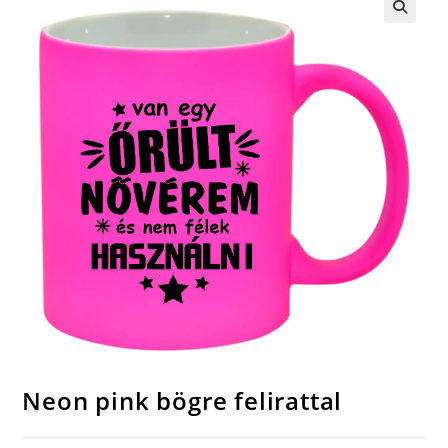
🔍
Neon pink bögre felirattal