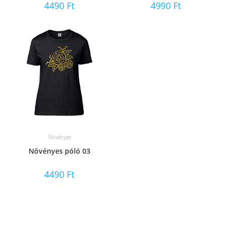
4490
Ft
4990
Ft
Növényes
Növényes póló 03
4490
Ft