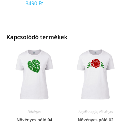
3490
Ft
Kapcsolódó termékek
Növényes
Anyák napja
,
Növényes
Növényes póló 04
Növényes póló 02