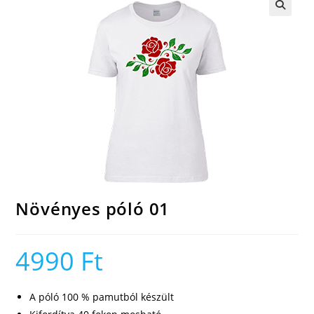
🔍
Növényes póló 01
4990
Ft
A póló 100 % pamutból készült