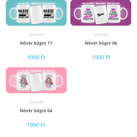
Szakmák
Szakmák
Nővér bögre 17
Nővér bögre 06
1990
Ft
1990
Ft
Szakmák
Nővér bögre 04
1990
Ft