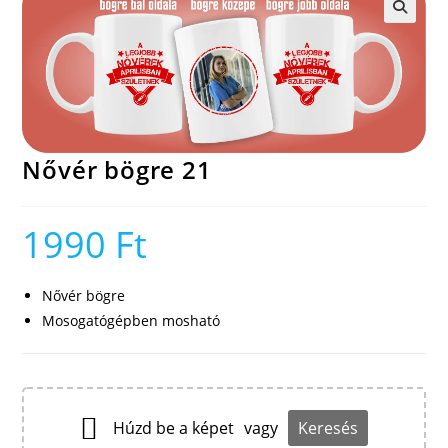
🔍
Nővér bögre 21
1990
Ft
Nővér bögre
Mosogatógépben mosható
Húzd be a képet
vagy
Keresés