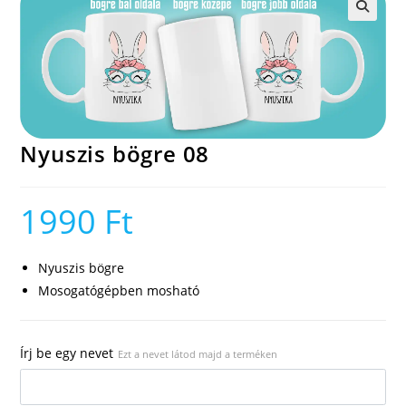
🔍
Nyuszis bögre 08
1990
Ft
Nyuszis bögre
Mosogatógépben mosható
Írj be egy nevet
Ezt a nevet látod majd a terméken