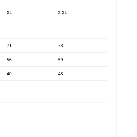
XL
2 XL
71
73
56
59
40
43