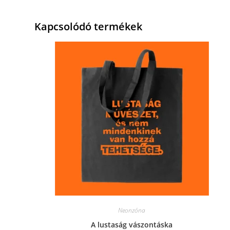
Kapcsolódó termékek
Neonzóna
A lustaság vászontáska