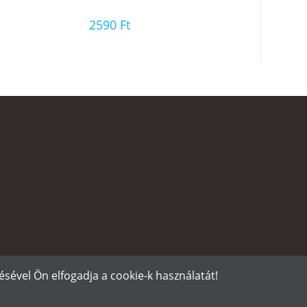
2590
Ft
sével Ön elfogadja a cookie-k használatát!