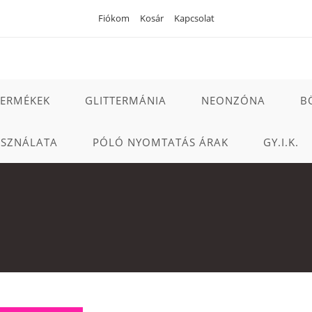
Fiókom
Kosár
Kapcsolat
TERMÉKEK
GLITTERMÁNIA
NEONZÓNA
B
ASZNÁLATA
PÓLÓ NYOMTATÁS ÁRAK
GY.I.K.