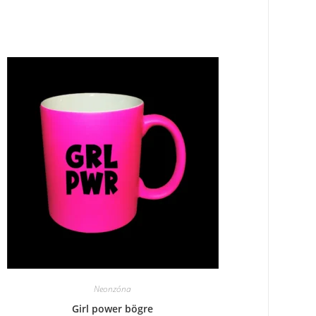
Neonzóna
Girl power bögre