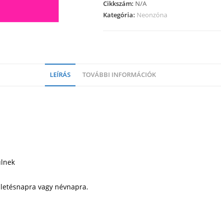
Cikkszám:
N/A
Kategória:
Neonzóna
LEÍRÁS
TOVÁBBI INFORMÁCIÓK
ülnek
ületésnapra vagy névnapra.