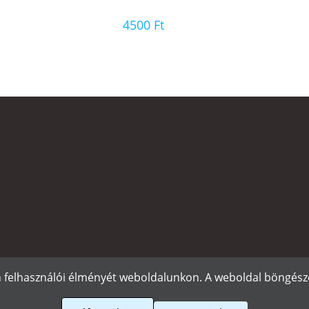
4500
Ft
n felhasználói élményét weboldalunkon. A weboldal böngészé