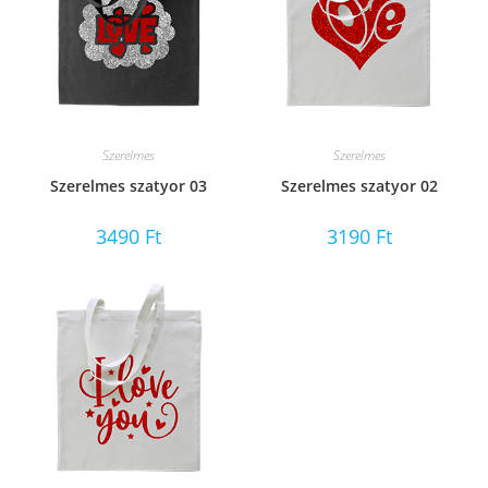
Szerelmes
Szerelmes
Szerelmes szatyor 03
Szerelmes szatyor 02
3490
Ft
3190
Ft