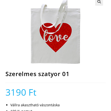
🔍
Szerelmes szatyor 01
3190
Ft
Vállra akasztható vászontáska