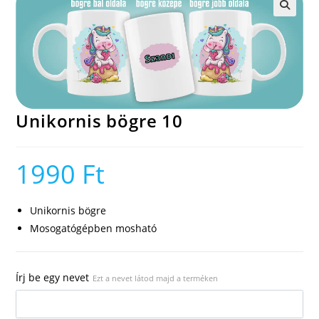
🔍
Unikornis bögre 10
1990
Ft
Unikornis bögre
Mosogatógépben mosható
Írj be egy nevet
Ezt a nevet látod majd a terméken