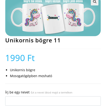
🔍
Unikornis bögre 11
1990
Ft
Unikornis bögre
Mosogatógépben mosható
Írj be egy nevet
Ezt a nevet látod majd a terméken