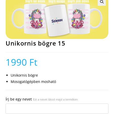
🔍
Unikornis bögre 15
1990
Ft
Unikornis bögre
Mosogatógépben mosható
Írj be egy nevet
Ezt a nevet látod majd a terméken