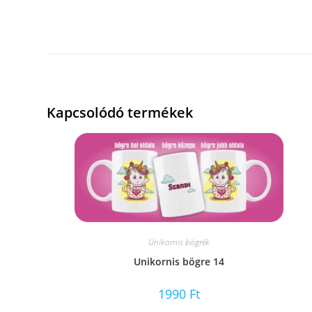
Kapcsolódó termékek
Unikornis bögrék
Unikornis bögre 14
1990
Ft