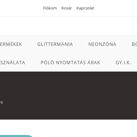
Fiókom
Kosár
Kapcsolat
TERMÉKEK
GLITTERMÁNIA
NEONZÓNA
B
ASZNÁLATA
PÓLÓ NYOMTATÁS ÁRAK
GY.I.K.
16