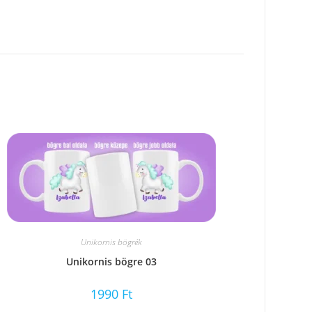
Unikornis bögrék
Unikornis bögre 03
1990
Ft