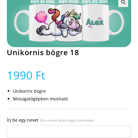
🔍
Unikornis bögre 18
1990
Ft
Unikornis bögre
Mosogatógépben mosható
Írj be egy nevet
Ezt a nevet látod majd a terméken