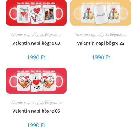
Valentin napi bögrék
,
Bögrezóna
Valentin napi bögrék
,
Bögrezóna
Valentin napi bögre 03
Valentin napi bögre 22
1990
Ft
1990
Ft
Valentin napi bögrék
,
Bögrezóna
Valentin napi bögre 06
1990
Ft