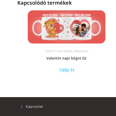
Kapcsolódó termékek
Valentin napi bögrék
,
Bögrezóna
Valentin napi bögre 02
1990
Ft
Kapcsolat