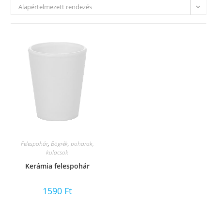
Alapértelmezett rendezés
Felespohár
,
Bögrék, poharak,
kulacsok
Kerámia felespohár
1590
Ft